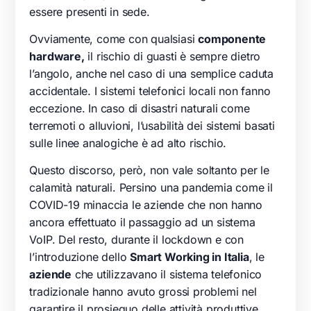
essere presenti in sede.
Ovviamente, come con qualsiasi
componente
hardware,
il rischio di guasti è sempre dietro
l’angolo, anche nel caso di una semplice caduta
accidentale. I sistemi telefonici locali non fanno
eccezione. In caso di disastri naturali come
terremoti o alluvioni, l’usabilità dei sistemi basati
sulle linee analogiche è ad alto rischio.
Questo discorso, però, non vale soltanto per le
calamità naturali. Persino una pandemia come il
COVID-19 minaccia le aziende che non hanno
ancora effettuato il passaggio ad un sistema
VoIP. Del resto, durante il lockdown e con
l’introduzione dello
Smart Working in Italia
, le
aziende
che utilizzavano il sistema telefonico
tradizionale hanno avuto grossi problemi nel
garantire il prosieguo delle attività produttive.