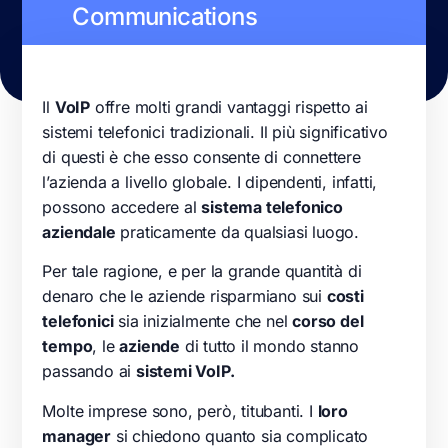
Communications
Il
VoIP
offre molti grandi vantaggi rispetto ai
sistemi telefonici tradizionali. Il più significativo
di questi è che esso consente di connettere
l’azienda a livello globale. I dipendenti, infatti,
possono accedere al
sistema telefonico
aziendale
praticamente da qualsiasi luogo.
Per tale ragione, e per la grande quantità di
denaro che le aziende risparmiano sui
costi
telefonici
sia inizialmente che nel
corso del
tempo
, le
aziende
di tutto il mondo stanno
passando ai
sistemi VoIP.
Molte imprese sono, però, titubanti. I
loro
manager
si chiedono quanto sia complicato