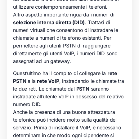
utilizzare contemporaneamente i telefoni.
Altro aspetto importante riguarda i numeri di
selezione interna diretta (DID)
. Trattasi di
numeri virtuali che consentono di instradare le
chiamate a numeri di telefono esistenti. Per
permettere agli utenti PSTN di raggiungere
direttamente gli utenti VoIP, i numeri DID sono
assegnati ad un gateway.
Quest’ultimo ha il compito di collegare la
rete
PSTN
alla
rete VoIP
, instradando le chiamate tra
le due reti. Le chiamate dal
PSTN
saranno
instradate all’utente VoIP in possesso del relativo
numero DID.
Anche la presenza di una buona attrezzatura
telefonica può incidere molto sulla qualità del
servizio. Prima di installare il VoIP, è necessario
determinare in che modo ogni dipendente si