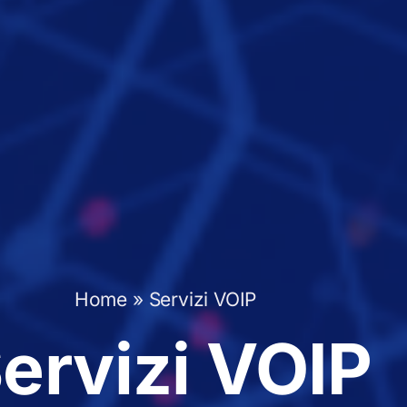
Home
»
Servizi VOIP
ervizi VOIP