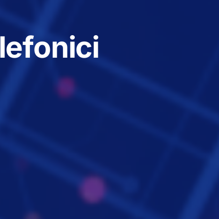
lefonici