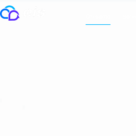
Chi siamo
Servi