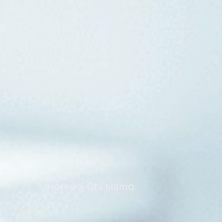
Home
»
Chi siamo