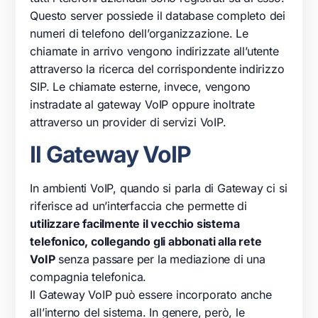
Questo
server
possiede il database completo dei
numeri di
telefono
dell’organizzazione. Le
chiamate in arrivo vengono indirizzate all’utente
attraverso la ricerca del corrispondente indirizzo
SIP. Le chiamate esterne, invece, vengono
instradate al gateway
VoIP
oppure inoltrate
attraverso un provider di servizi
VoIP
.
Il Gateway VoIP
In ambienti
VoIP
, quando si parla di Gateway ci si
riferisce ad un’interfaccia che permette di
utilizzare facilmente il vecchio sistema
telefonico
, collegando gli abbonati alla rete
VoIP
senza passare per la mediazione di una
compagnia telefonica.
Il Gateway
VoIP
può essere incorporato anche
all’interno del sistema. In genere, però, le