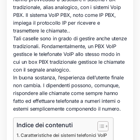
tradizionale, alias analogico, con i sistemi
Voip
PBX
. Il sistema
VoIP
PBX
, noto come IP
PBX
,
impiega il protocollo IP per ricevere e
trasmettere le chiamate..
Tali caselle sono in grado di gestire anche utenze
tradizionali. Fondamentalmente, un
PBX
VoIP
gestisce le telefonate
VoIP
allo stesso modo in
cui un box
PBX
tradizionale gestisce le chiamate
con il segnale analogico.
In buona sostanza, l’esperienza dell’utente finale
non cambia. I dipendenti possono, comunque,
rispondere alle chiamate come sempre hanno
fatto ed effettuare telefonate a numeri interni o
esterni semplicemente componendo il numero.
Indice dei contenuti
Caratteristiche dei sistemi telefonici VoIP