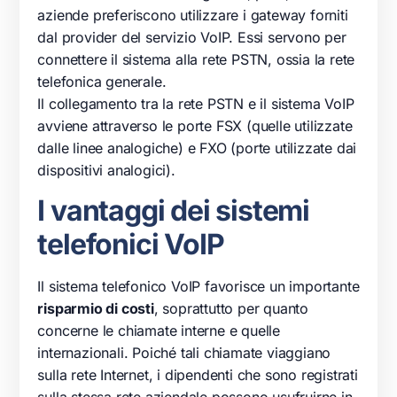
aziende
preferiscono utilizzare i gateway forniti
dal provider del servizio
VoIP
. Essi servono per
connettere il sistema alla rete
PSTN
, ossia la rete
telefonica
generale.
Il collegamento tra la rete
PSTN
e il sistema
VoIP
avviene attraverso le porte FSX (quelle utilizzate
dalle linee analogiche) e FXO (porte utilizzate dai
dispositivi analogici).
I vantaggi dei sistemi
telefonici VoIP
Il sistema
telefonico
VoIP
favorisce un importante
risparmio di costi
, soprattutto per quanto
concerne le chiamate interne e quelle
internazionali. Poiché tali chiamate viaggiano
sulla rete
Internet
, i dipendenti che sono registrati