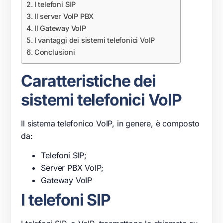
I telefoni SIP
Il server VoIP PBX
Il Gateway VoIP
I vantaggi dei sistemi telefonici VoIP
Conclusioni
Caratteristiche dei
sistemi telefonici VoIP
Il sistema
telefonico
VoIP
, in genere, è composto
da:
Telefoni
SIP;
Server
PBX
VoIP
;
Gateway
VoIP
I telefoni SIP