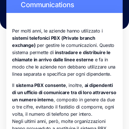
Communications
Per molti anni, le
aziende
hanno utilizzato i
sistemi
telefonici
PBX
(
Private branch
exchange
)
per gestire le comunicazioni. Questo
sistema permette di
instradare e distribuire le
chiamate in arrivo dalle linee esterne
e fa in
modo che le
aziende
non debbano utilizzare una
linea separata e specifica per ogni dipendente.
Il
sistema
PBX
consente
, inoltre,
ai dipendenti
di un ufficio di comunicare tra di loro attraverso
un numero interno
, composto in genere da due
o tre cifre, evitando il fastidio di comporre, ogni
volta, il numero di
telefono
per intero.
Negli ultimi anni, però, molte organizzazioni
hanno provveduto a sostituire il sistema
PBX