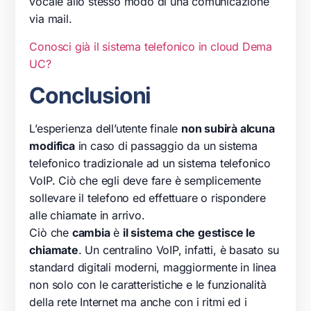
vocale allo stesso modo di una comunicazione
via mail.
Conosci già il sistema telefonico in cloud Dema
UC?
Conclusioni
L’esperienza dell’utente finale
non subirà alcuna
modifica
in caso di passaggio da un sistema
telefonico
tradizionale ad un sistema
telefonico
VoIP
. Ciò che egli deve fare è semplicemente
sollevare il
telefono
ed effettuare o rispondere
alle chiamate in arrivo.
Ciò che
cambia
è
il sistema che gestisce le
chiamate
. Un
centralino
VoIP
, infatti, è basato su
standard digitali moderni, maggiormente in linea
non solo con le caratteristiche e le funzionalità
della rete
Internet
ma anche con i ritmi ed i