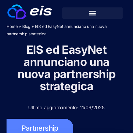
Home
»
Blog
»
EIS ed EasyNet annunciano una nuova
partnership strategica
EIS ed EasyNet
annunciano una
nuova partnership
strategica
Ultimo aggiornamento: 11/09/2025
Partnership