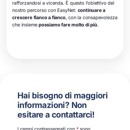
rafforzandosi a vicenda. È questo l’obiettivo del
nostro percorso con EasyNet:
continuare a
crescere fianco a fianco
, con la consapevolezza
che insieme
possiamo fare molto di più
.
Hai bisogno di maggiori
informazioni? Non
esitare a contattarci!
I campi contrassegnati con
*
sono