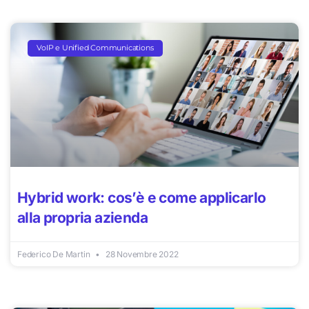
VoIP e Unified Communications
Hybrid work: cos’è e come applicarlo
alla propria azienda
Federico De Martin
28 Novembre 2022