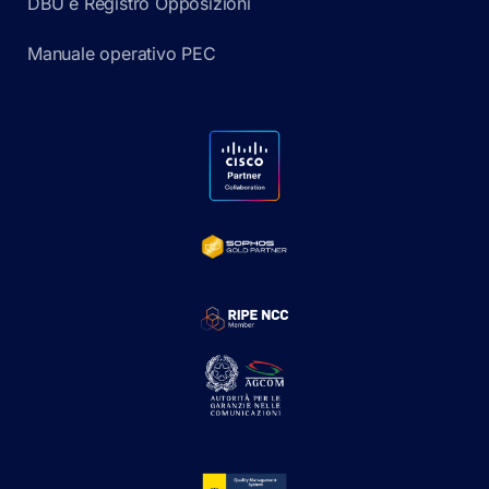
DBU e Registro Opposizioni
Manuale operativo PEC