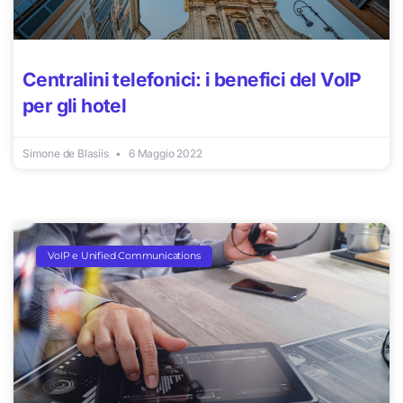
Centralini telefonici: i benefici del VoIP
per gli hotel
Simone de Blasiis
6 Maggio 2022
VoIP e Unified Communications