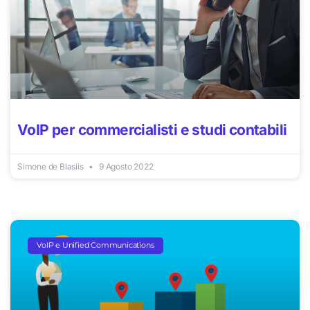
VoIP per commercialisti e studi contabili
Simone de Blasiis
9 Agosto 2022
VoIP e Unified Communications