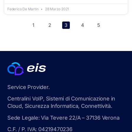
Federico De Martin
28 Marzo 2021
1
2
3
4
5
Service Provider.
Centralini VoIP, Sistemi di Comunicazione in
Cloud, Sicurezza Informatica, Connettività.
Sede Legale: Via Tevere 22/A – 37136 Verona
C.F. / P. IVA: 04219470236