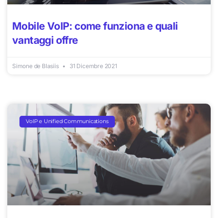
Mobile VoIP: come funziona e quali
vantaggi offre
Simone de Blasiis
31 Dicembre 2021
VoIP e Unified Communications