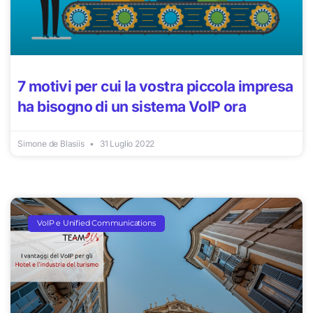
7 motivi per cui la vostra piccola impresa
ha bisogno di un sistema VoIP ora
Simone de Blasiis
31 Luglio 2022
VoIP e Unified Communications