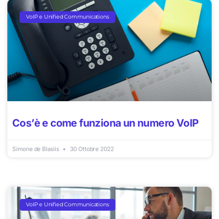
VoIP e Unified Communications
Cos’è e come funziona un numero VoIP
Simone de Blasiis
30 Ottobre 2022
VoIP e Unified Communications