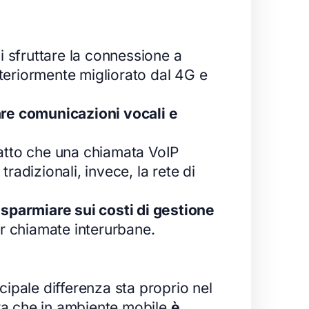
di sfruttare la connessione a
teriormente migliorato dal 4G e
re comunicazioni vocali e
 fatto che una chiamata VoIP
radizionali, invece, la rete di
isparmiare sui costi di gestione
er chiamate interurbane.
cipale differenza sta proprio nel
dera che in ambiente mobile
è