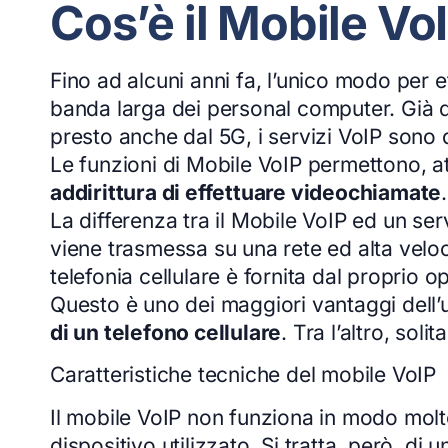
Cos’è il Mobile Vo
Fino ad alcuni anni fa, l’unico modo per e
banda larga dei personal computer. Già d
presto anche dal 5G, i servizi VoIP sono di
Le funzioni di Mobile VoIP permettono, at
addirittura di effettuare videochiamate
.
La differenza tra il Mobile VoIP ed un ser
viene trasmessa su una rete ed alta veloci
telefonia cellulare è fornita dal proprio o
Questo è uno dei maggiori vantaggi dell’u
di un telefono cellulare
. Tra l’altro, so
Caratteristiche tecniche del mobile VoIP
Il mobile VoIP non funziona in modo molto 
dispositivo utilizzato. Si tratta, però, d