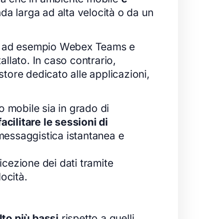
a larga ad alta velocità o da un
 ad esempio Webex Teams e
llato. In caso contrario,
store dedicato alle applicazioni,
o mobile sia in grado di
acilitare le sessioni di
messaggistica istantanea e
icezione dei dati tramite
ocità.
lto più bassi
rispetto a quelli