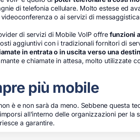
nie di telefonia cellulare. Molto estese ed av
 videoconferenza o ai servizi di messaggistica
ovider di servizi di Mobile VoIP offre
funzioni 
sti aggiuntivi con i tradizionali fornitori di serv
iamate in entrata o in uscita verso una desti
mante e chiamate in attesa, molto utilizzate co
pre più mobile
 non è e non sarà da meno. Sebbene questa tecn
imporsi all’interno delle organizzazioni per la
riesce a garantire.