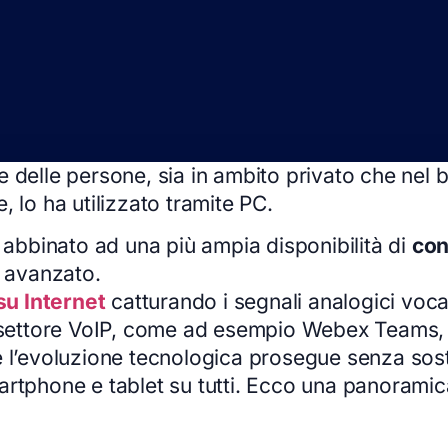
delle persone, sia in ambito privato che nel bu
 lo ha utilizzato tramite PC.
, abbinato ad una più ampia disponibilità di
con
o avanzato.
su Internet
catturando i segnali analogici vocal
el settore VoIP, come ad esempio Webex Teams,
é l’evoluzione tecnologica prosegue senza sos
artphone e tablet su tutti. Ecco una panoramica 