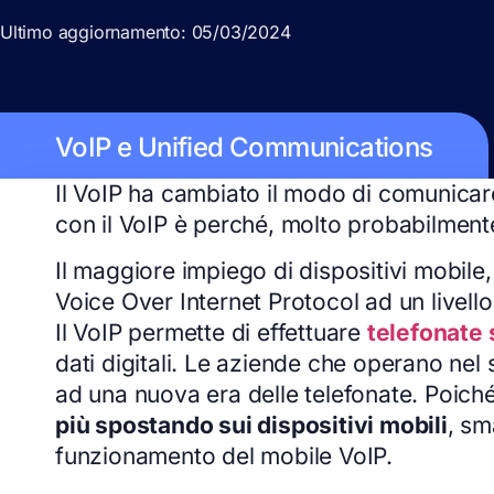
Ultimo aggiornamento: 05/03/2024
VoIP e Unified Communications
Il VoIP ha cambiato il modo di comunicare 
con il VoIP è perché, molto probabilmente,
Il maggiore impiego di dispositivi mobile
Voice Over Internet Protocol ad un livell
Il VoIP permette di effettuare
telefonate 
dati digitali. Le aziende che operano n
ad una nuova era delle telefonate. Poich
più spostando sui dispositivi mobili
, sm
funzionamento del mobile VoIP.