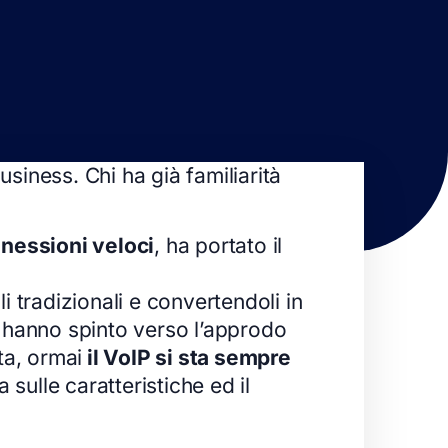
siness. Chi ha già familiarità
nessioni veloci
, ha portato il
i tradizionali e convertendoli in
 hanno spinto verso l’approdo
ta, ormai
il VoIP si sta sempre
sulle caratteristiche ed il