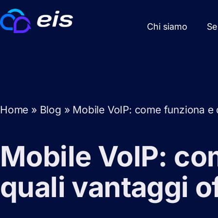
Chi siamo
Se
Home
»
Blog
»
Mobile VoIP: come funziona e q
Mobile VoIP: co
quali vantaggi o