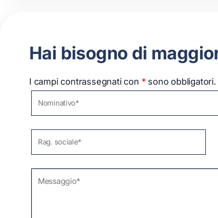
Hai bisogno di maggiori
I campi contrassegnati con
*
sono obbligatori.