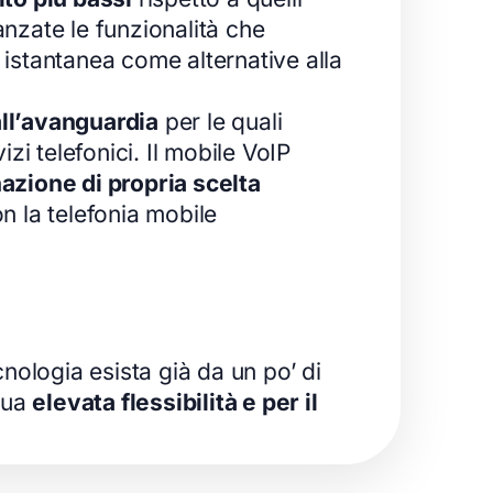
anzate le funzionalità che
 istantanea come alternative alla
all’avanguardia
per le quali
izi telefonici. Il mobile VoIP
nazione di propria scelta
n la telefonia mobile
ologia esista già da un po’ di
 sua
elevata flessibilità e per il