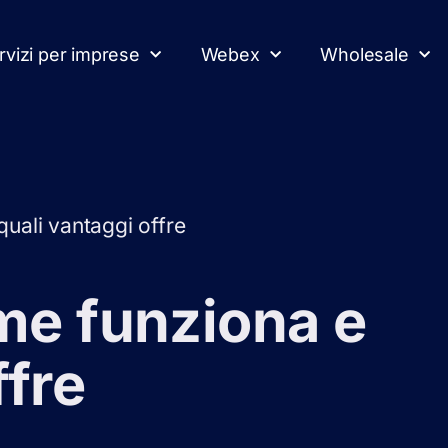
rvizi per imprese
Webex
Wholesale
uali vantaggi offre
me funziona e
ffre