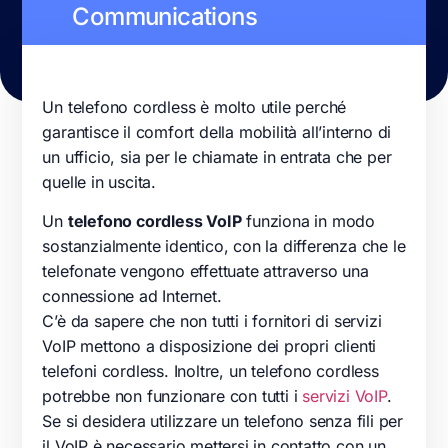
Communications
Un telefono cordless è molto utile perché
garantisce il comfort della mobilità all’interno di
un ufficio, sia per le chiamate in entrata che per
quelle in uscita.
Un
telefono cordless VoIP
funziona in modo
sostanzialmente identico, con la differenza che le
telefonate vengono effettuate attraverso una
connessione ad Internet.
C’è da sapere che non tutti i fornitori di servizi
VoIP mettono a disposizione dei propri clienti
telefoni cordless. Inoltre, un telefono cordless
potrebbe non funzionare con tutti i
servizi VoIP
.
Se si desidera utilizzare un telefono senza fili per
il VoIP è necessario mettersi in contatto con un