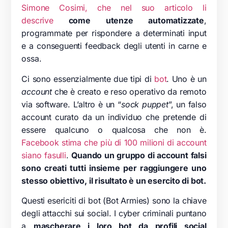
Simone Cosimi, che nel suo articolo li
descrive
come utenze automatizzate
,
programmate per rispondere a determinati input
e a conseguenti feedback degli utenti in carne e
ossa.
Ci sono essenzialmente due tipi di
bot
. Uno è un
account
che è creato e reso operativo da remoto
via software. L’altro è un “
sock puppet
”, un falso
account curato da un individuo che pretende di
essere qualcuno o qualcosa che non è.
Facebook stima che più di 100 milioni di account
siano fasulli
.
Quando un gruppo di account falsi
sono creati tutti insieme per raggiungere uno
stesso obiettivo, il risultato è un esercito di bot.
Questi esericiti di bot (Bot Armies) sono la chiave
degli attacchi sui social. I cyber criminali puntano
a
mascherare i loro bot da profili social