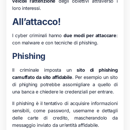
veicoli l’attenzione
degli obiettivi attraverso i
loro interessi.
All’attacco!
I cyber criminali hanno
due modi per attaccare
:
con malware e con tecniche di phishing.
Phishing
Il criminale imposta un
sito di phishing
camuffato da sito affidabile
. Per esempio un sito
di phighing potrebbe assomigliare a quello di
una banca e chiedere le credenziali per entrare.
Il phishing è il tentativo di acquisire informazioni
sensibili, come password, username e dettagli
delle carte di credito, mascherandolo da
messaggio inviato da un’entità affidabile.