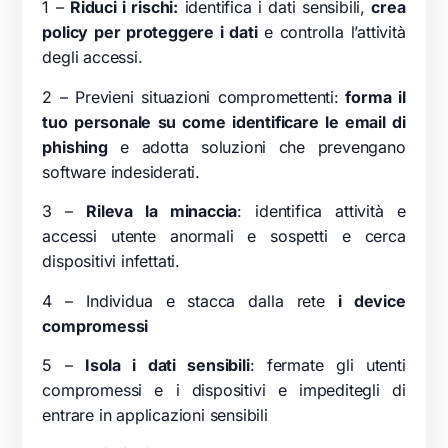
1 –
Riduci i rischi:
identifica i dati sensibili,
crea
policy per proteggere i dati
e controlla l’attività
degli accessi.
2 – Previeni situazioni compromettenti:
forma il
tuo personale su come identificare le email di
phishing
e adotta soluzioni che prevengano
software indesiderati.
3 –
Rileva la minaccia
: identifica attività e
accessi utente anormali e sospetti e cerca
dispositivi infettati.
4 – Individua e stacca dalla rete
i device
compromessi
5 –
Isola i dati sensibili
: fermate gli utenti
compromessi e i dispositivi e impeditegli di
entrare in applicazioni sensibili