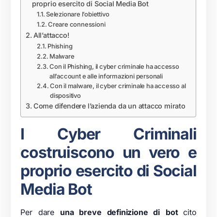
proprio esercito di Social Media Bot
Selezionare l’obiettivo
Creare connessioni
All’attacco!
Phishing
Malware
Con il Phishing, il cyber criminale ha accesso
all’account e alle informazioni personali
Con il malware, il cyber criminale ha accesso al
dispositivo
Come difendere l’azienda da un attacco mirato
I Cyber Criminali
costruiscono un vero e
proprio esercito di Social
Media Bot
Per dare
una breve definizione di
bot
cito