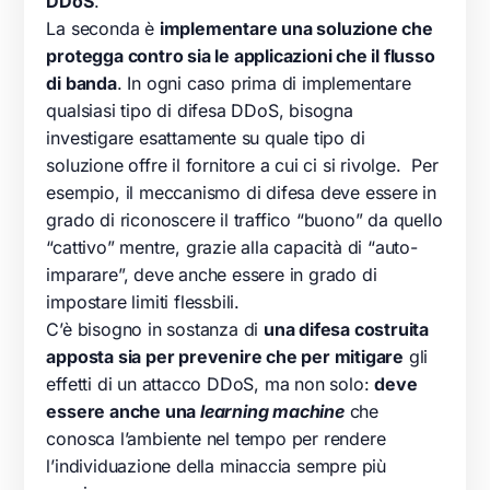
DDoS
.
La seconda è
implementare una soluzione che
protegga contro sia le applicazioni che il flusso
di banda
. In ogni caso prima di implementare
qualsiasi tipo di difesa DDoS, bisogna
investigare esattamente su quale tipo di
soluzione offre il fornitore a cui ci si rivolge. Per
esempio, il meccanismo di difesa deve essere in
grado di riconoscere il traffico “buono” da quello
“cattivo” mentre, grazie alla capacità di “auto-
imparare”, deve anche essere in grado di
impostare limiti flessbili.
C’è bisogno in sostanza di
una difesa costruita
apposta sia per prevenire che per mitigare
gli
effetti di un attacco DDoS, ma non solo:
deve
essere anche una
learning machine
che
conosca l’ambiente nel tempo per rendere
l’individuazione della minaccia sempre più