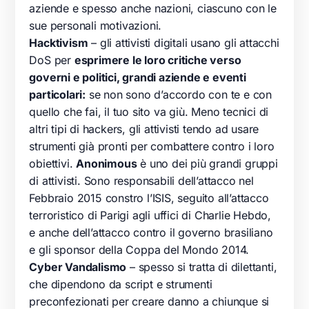
aziende e spesso anche nazioni, ciascuno con le
sue personali motivazioni.
Hacktivism
– gli attivisti digitali usano gli attacchi
DoS per
esprimere le loro critiche verso
governi e politici, grandi aziende e eventi
particolari:
se non sono d’accordo con te e con
quello che fai, il tuo sito va giù. Meno tecnici di
altri tipi di hackers, gli attivisti tendo ad usare
strumenti già pronti per combattere contro i loro
obiettivi.
Anonimous
è uno dei più grandi gruppi
di attivisti. Sono responsabili dell’attacco nel
Febbraio 2015 constro l’ISIS, seguito all’attacco
terroristico di Parigi agli uffici di Charlie Hebdo,
e anche dell’attacco contro il governo brasiliano
e gli sponsor della Coppa del Mondo 2014.
Cyber Vandalismo
– spesso si tratta di dilettanti,
che dipendono da script e strumenti
preconfezionati per creare danno a chiunque si