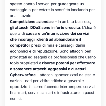
spesso contro i server, per guadagnare un
vantaggio o per evtare la sconfitta lanciando per
aria il tavolo.
Competizione aziendale
– In ambito business,
gli attacchi DDoS sono in forte crescita
. L’idea è
quella di
causare un’interruzione dei servizi
che incoraggi i clienti ad abbandonare il
competitor
preso di mira e causargli danni
economici e di reputazione. Sono attacchi ben
progettati ed eseguiti da professionisti che usano
tools proprietari e
risorse potenti per effettuare
e sostenere attacchi aggressivi e duraturi
.
Cyberwarfare
– attacchi sponsorizzati da stati e
nazioni usati per zittire critiche a governi e
opposizioni interne facendo interrompere servizi
finanziari, servizi sanitari e infrastrutture in paesi
nemici.