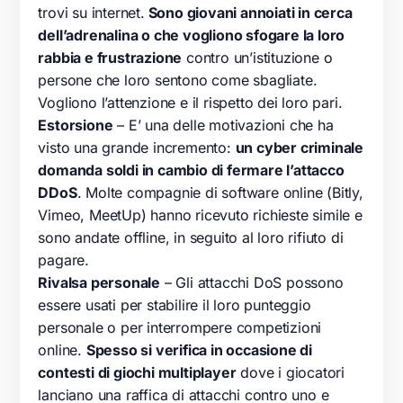
trovi su internet.
Sono giovani annoiati in cerca
dell’adrenalina o che vogliono sfogare la loro
rabbia e frustrazione
contro un’istituzione o
persone che loro sentono come sbagliate.
Vogliono l’attenzione e il rispetto dei loro pari.
Estorsione
– E’ una delle motivazioni che ha
visto una grande incremento:
un cyber criminale
domanda soldi in cambio di fermare l’attacco
DDoS
. Molte compagnie di software online (Bitly,
Vimeo, MeetUp) hanno ricevuto richieste simile e
sono andate offline, in seguito al loro rifiuto di
pagare.
Rivalsa personale
– Gli attacchi DoS possono
essere usati per stabilire il loro punteggio
personale o per interrompere competizioni
online.
Spesso si verifica in occasione di
contesti di giochi multiplayer
dove i giocatori
lanciano una raffica di attacchi contro uno e