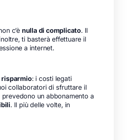
 non c’è
nulla di complicato
. Il
noltre, ti basterà effettuare il
ssione a internet.
 risparmio
: i costi legati
i collaboratori di sfruttare il
tre, prevedono un abbonamento a
bili
. Il più delle volte, in