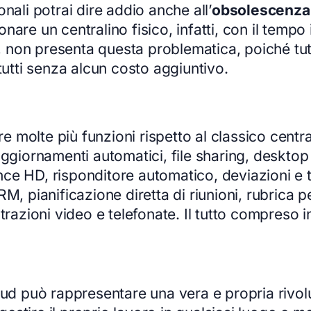
nali potrai dire addio anche all’
obsolescenza
nare un centralino fisico, infatti, con il tem
e, non presenta questa problematica, poiché tut
tutti senza alcun costo aggiuntivo.
re molte più funzioni rispetto al classico centra
aggiornamenti automatici, file sharing, desktop 
ce HD, risponditore automatico, deviazioni e t
M, pianificazione diretta di riunioni, rubrica p
trazioni video e telefonate. Il tutto compreso i
oud può rappresentare una vera e propria rivol