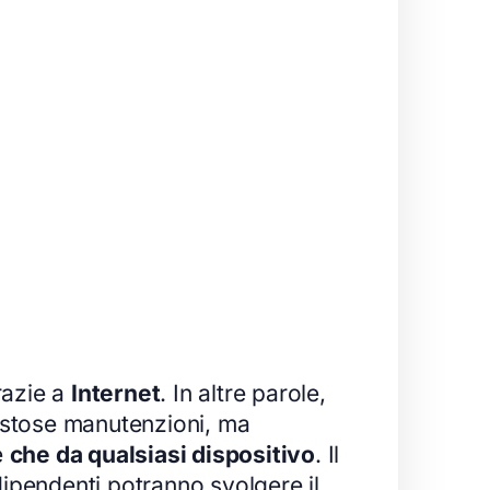
razie a
Internet
. In altre parole,
ostose manutenzioni, ma
e
che da qualsiasi dispositivo
. Il
 dipendenti potranno svolgere il