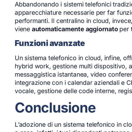
Abbandonando i sistemi telefonici tradizio
apparecchiature necessarie per far funzio
performanti. Il centralino in cloud, invec
viene
automaticamente aggiornato
per 
Funzioni avanzate
Un sistema telefonico in cloud, infine, off
hybrid work, gestione multi dispositivo, 
messaggistica istantanea, video conferen
integrazione con i calendar aziendali e CR
vocale, gestione delle code interne, regis
Conclusione
L’adozione di un sistema telefonico in cl