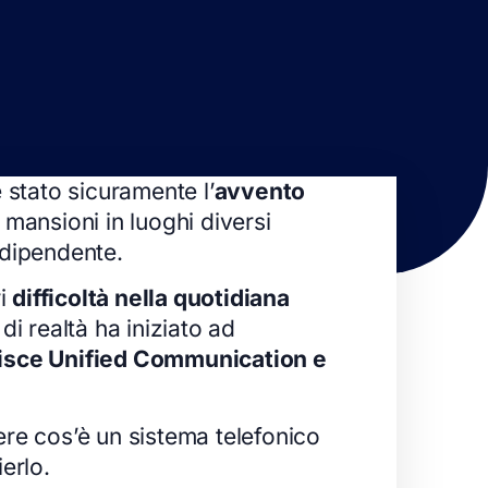
è stato sicuramente l’
avvento
e mansioni in luoghi diversi
ndipendente.
ri
difficoltà nella quotidiana
i realtà ha iniziato ad
tisce Unified Communication e
ere cos’è un sistema telefonico
erlo.