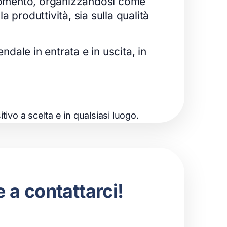
 e momento, organizzandosi come
produttività, sia sulla qualità
iendale in entrata e in uscita, in
ivo a scelta e in qualsiasi luogo.
 a contattarci!