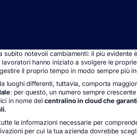
ha subito notevoli cambiamenti: il più evidente 
 i lavoratori hanno iniziato a svolgere le propri
 a gestire il proprio tempo in modo sempre più i
a luoghi differenti, tuttavia, comporta maggio
dale
: per questo, un numero sempre crescente d
nici in nome del
centralino in cloud che garan
li
.
mo tutte le informazioni necessarie per comprend
otivazioni per cui la tua azienda dovrebbe scegli