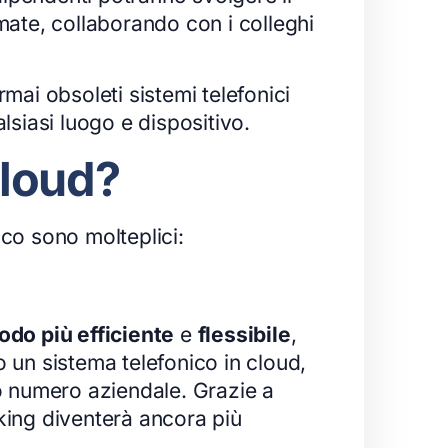
mate, collaborando con i colleghi
rmai obsoleti sistemi telefonici
lsiasi luogo e dispositivo.
cloud?
ico sono molteplici:
odo più efficiente
e
flessibile
,
 un sistema telefonico in cloud,
io numero aziendale. Grazie a
rking diventerà ancora più