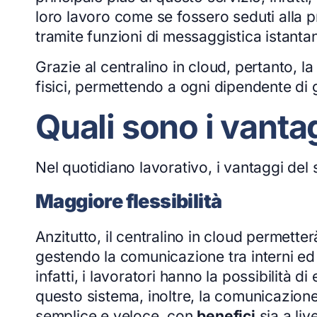
loro lavoro come se fossero seduti alla p
tramite funzioni di messaggistica istant
Grazie al centralino in cloud, pertanto, la
fisici, permettendo a ogni dipendente di 
Quali sono i vanta
Nel quotidiano lavorativo, i vantaggi del 
Maggiore flessibilità
Anzitutto, il centralino in cloud permetter
gestendo la comunicazione tra interni ed 
infatti, i lavoratori hanno la possibilità d
questo sistema, inoltre, la comunicazione 
semplice e veloce, con
benefici
sia a liv