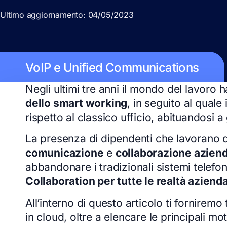
Ultimo aggiornamento: 04/05/2023
VoIP e Unified Communications
Negli ultimi tre anni il mondo del lavoro 
dello smart working
, in seguito al quale
rispetto al classico ufficio, abituandosi
La presenza di dipendenti che lavorano d
comunicazione
e
collaborazione azien
abbandonare i tradizionali sistemi telefo
Collaboration per tutte le realtà azienda
All’interno di questo articolo ti fornire
in cloud, oltre a elencare le principali m