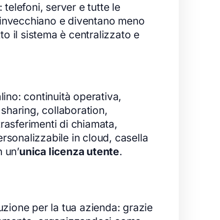
: telefoni, server e tutte le
po invecchiano e diventano meno
to il sistema è centralizzato e
lino: continuità operativa,
sharing, collaboration,
rasferimenti di chiamata,
ersonalizzabile in cloud, casella
n un’
unica licenza utente
.
uzione per la tua azienda: grazie