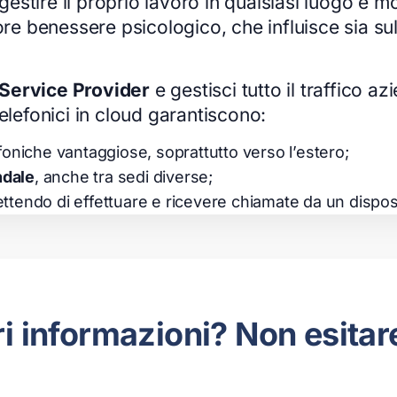
no gestire il proprio lavoro in qualsiasi luogo
benessere psicologico, che influisce sia sulla 
 Service Provider
e gestisci tutto il traffico az
elefonici in cloud garantiscono:
lefoniche vantaggiose, soprattutto verso l’estero;
ndale
, anche tra sedi diverse;
ttendo di effettuare e ricevere chiamate da un disposit
 informazioni? Non esitare