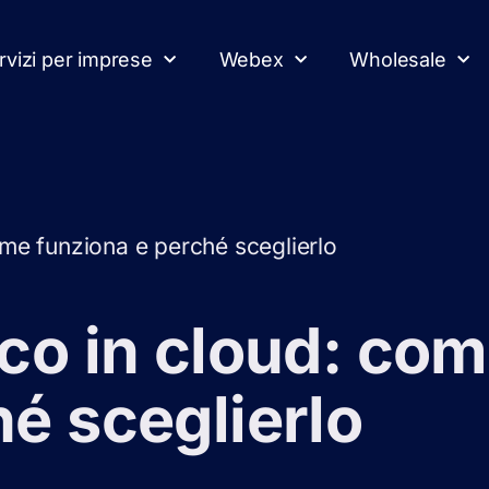
rvizi per imprese
Webex
Wholesale
ome funziona e perché sceglierlo
ico in cloud: co
é sceglierlo