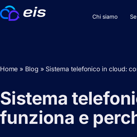
Chi siamo
Se
Home
»
Blog
»
Sistema telefonico in cloud: c
Sistema telefon
funziona e perch