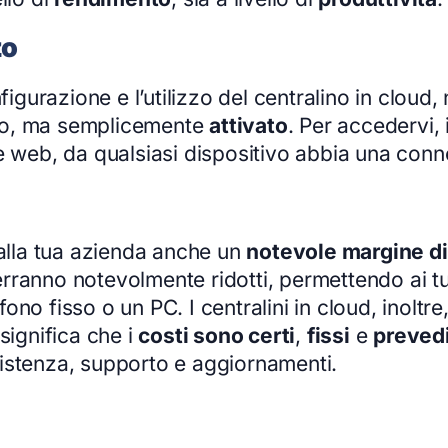
zo
figurazione e l’utilizzo del centralino in cloud,
lato, ma semplicemente
attivato
. Per accedervi, i
e web, da qualsiasi dispositivo abbia una conne
 alla tua azienda anche un
notevole margine di
verranno notevolmente ridotti, permettendo ai tuo
fono fisso o un PC. I centralini in cloud, inol
significa che i
costi sono certi
,
fissi
e
prevedi
istenza, supporto e aggiornamenti.