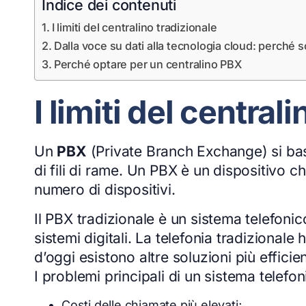
Indice dei contenuti
I limiti del centralino tradizionale
Dalla voce su dati alla tecnologia cloud: perché s
Perché optare per un centralino PBX
I limiti del central
Un
PBX
(Private Branch Exchange) si bas
di fili di rame. Un PBX è un dispositivo ch
numero di dispositivi.
Il PBX tradizionale è un sistema telefoni
sistemi digitali. La telefonia tradizional
d’oggi esistono altre soluzioni più efficien
I problemi principali di un sistema telefo
Costi delle chiamate più elevati;