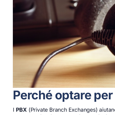
Perché optare per
I
PBX
(Private Branch Exchanges) aiutano 