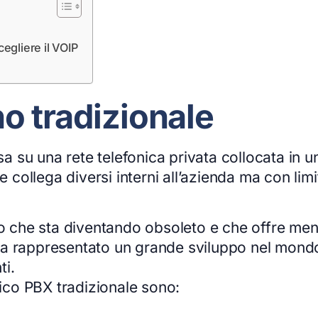
cegliere il VOIP
ino tradizionale
a su una rete telefonica privata collocata in 
e collega diversi interni all’azienda ma con limi
co che sta diventando obsoleto e che offre meno
e ha rappresentato un grande sviluppo nel mondo
ti.
nico PBX tradizionale sono: