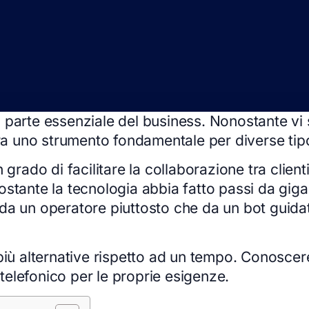
parte essenziale del business. Nonostante vi s
ora uno strumento fondamentale per diverse tip
 in grado di facilitare la collaborazione tra clie
stante la tecnologia abbia fatto passi da giga
a un operatore piuttosto che da un bot guidato 
iù alternative rispetto ad un tempo. Conoscere
 telefonico per le proprie esigenze.