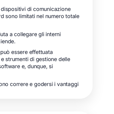
i dispositivi di comunicazione
rd sono limitati nel numero totale
ta a collegare gli interni
ziende.
i può essere effettuata
 e strumenti di gestione delle
software e, dunque, si
ono correre e godersi i vantaggi