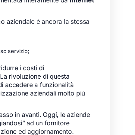
limentata interamente da
Internet
co aziendale è ancora la stessa
so servizio;
durre i costi di
La rivoluzione di questa
di accedere a funzionalità
izzazione aziendali molto più
asso in avanti. Oggi, le aziende
iandosi” ad un fornitore
tenzione ed aggiornamento.