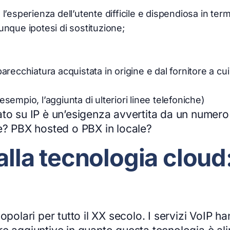
’esperienza dell’utente difficile e dispendiosa in term
nque ipotesi di sostituzione;
pparecchiatura acquistata in origine e dal fornitore a cui
empio, l’aggiunta di ulteriori linee telefoniche)
ato su IP è un’esigenza avvertita da un numer
re? PBX hosted o PBX in locale?
 alla tecnologia clou
opolari per tutto il XX secolo. I servizi VoIP ha