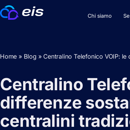
Chi siamo
Se
Home
»
Blog
»
Centralino Telefonico VOIP: le d
Centralino Telef
differenze sostan
centralini tradiz