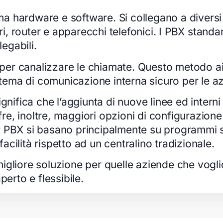
tema hardware e software. Si collegano a divers
ori, router e apparecchi telefonici. I PBX standa
legabili.
b per canalizzare le chiamate. Questo metodo aiu
istema di comunicazione interna sicuro per le a
gnifica che l’aggiunta di nuove linee ed intern
ffre, inoltre, maggiori opzioni di configurazione
i IP PBX si basano principalmente su programmi 
cilità rispetto ad un centralino tradizionale.
igliore soluzione per quelle aziende che vogli
perto e flessibile.