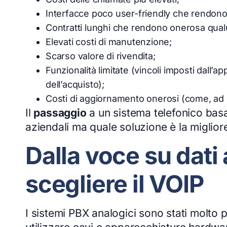
Interfacce poco user-friendly che rendono l
Contratti lunghi che rendono onerosa qualu
Elevati costi di manutenzione;
Scarso valore di rivendita;
Funzionalità limitate (vincoli imposti dall’a
dell’acquisto);
Costi di aggiornamento onerosi (come, ad es
Il
passaggio
a un sistema telefonico bas
aziendali ma quale soluzione è la miglio
Dalla voce su dati
scegliere il VOIP
I sistemi PBX analogici sono stati molto p