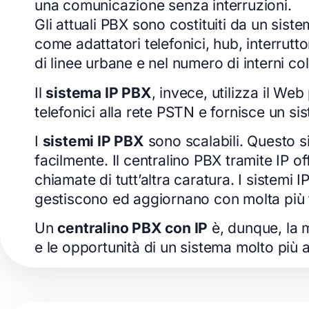
una comunicazione senza interruzioni.
Gli attuali PBX sono costituiti da un sis
come adattatori telefonici, hub, interrutt
di linee urbane e nel numero di interni col
Il
sistema IP PBX
, invece, utilizza il We
telefonici alla rete PSTN e fornisce un s
I
sistemi IP PBX
sono scalabili. Questo si
facilmente. Il centralino PBX tramite IP o
chiamate di tutt’altra caratura. I sistem
gestiscono ed aggiornano con molta più fa
Un
centralino PBX con IP
è, dunque, la m
e le opportunità di un sistema molto più a