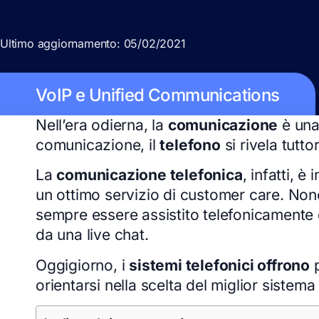
Ultimo aggiornamento: 05/02/2021
VoIP e Unified Communications
Nell’era odierna, la
comunicazione
è una 
comunicazione, il
telefono
si rivela tutt
La
comunicazione telefonica
, infatti, è
un ottimo servizio di customer care. Nono
sempre essere assistito telefonicamente d
da una live chat.
Oggigiorno, i
sistemi telefonici offrono
p
orientarsi nella scelta del miglior sistema