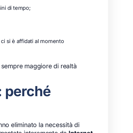
ini di tempo;
 ci si è affidati al momento
o sempre maggiore di realtà
d: perché
nno eliminato la necessità di